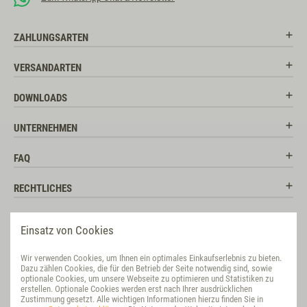
ZAHLUNGSARTEN
VERSANDARTEN
DOWNLOADS
UNTERNEHMEN
FAQ
RECHTLICHES
RATGEBER
Einsatz von Cookies
SOCIAL MEDIA
Wir verwenden Cookies, um Ihnen ein optimales Einkaufserlebnis zu bieten.
Dazu zählen Cookies, die für den Betrieb der Seite notwendig sind, sowie
BEWERTUNG
optionale Cookies, um unsere Webseite zu optimieren und Statistiken zu
erstellen. Optionale Cookies werden erst nach Ihrer ausdrücklichen
Zustimmung gesetzt. Alle wichtigen Informationen hierzu finden Sie in