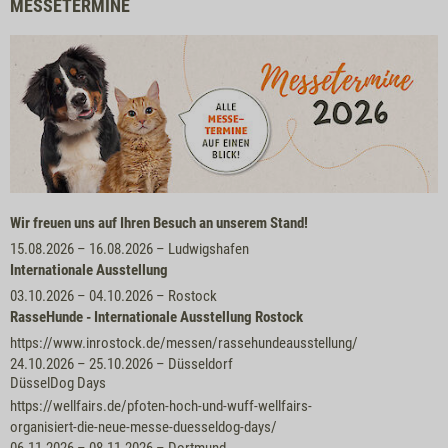
MESSETERMINE
Wir freuen uns auf Ihren Besuch an unserem Stand!
15.08.2026 – 16.08.2026
–
Ludwigshafen
Internationale Ausstellung
03.10.2026 – 04.10.2026
–
Rostock
RasseHunde - Internationale Ausstellung Rostock
https://www.inrostock.de/messen/rassehundeausstellung/
24.10.2026 – 25.10.2026
–
Düsseldorf
DüsselDog Days
https://wellfairs.de/pfoten-hoch-und-wuff-wellfairs-
organisiert-die-neue-messe-duesseldog-days/
06.11.2026 – 08.11.2026
–
Dortmund