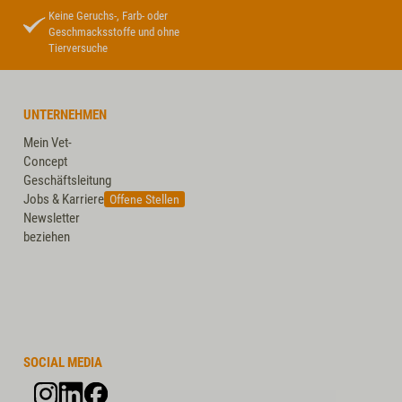
Keine Geruchs-, Farb- oder
Geschmacksstoffe und ohne
Tierversuche
UNTERNEHMEN
Mein Vet-
Concept
Geschäftsleitung
Jobs & Karriere
Offene Stellen
Newsletter
beziehen
SOCIAL MEDIA