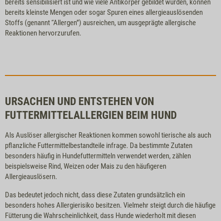
bereits sensibilisiert ist und wie viele Antikörper gebildet wurden, können
bereits kleinste Mengen oder sogar Spuren eines allergieauslösenden
Stoffs (genannt “Allergen”) ausreichen, um ausgeprägte allergische
Reaktionen hervorzurufen.
URSACHEN UND ENTSTEHEN VON
FUTTERMITTELALLERGIEN BEIM HUND
Als Auslöser allergischer Reaktionen kommen sowohl tierische als auch
pflanzliche Futtermittelbestandteile infrage. Da bestimmte Zutaten
besonders häufig in Hundefuttermitteln verwendet werden, zählen
beispielsweise Rind, Weizen oder Mais zu den häufigeren
Allergieauslösern.
Das bedeutet jedoch nicht, dass diese Zutaten grundsätzlich ein
besonders hohes Allergierisiko besitzen. Vielmehr steigt durch die häufige
Fütterung die Wahrscheinlichkeit, dass Hunde wiederholt mit diesen