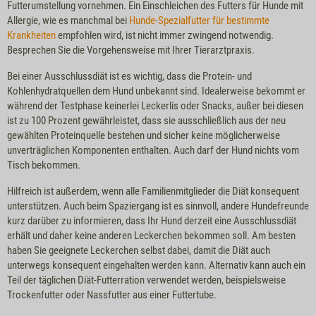
Futterumstellung vornehmen. Ein Einschleichen des Futters für Hunde mit
Allergie, wie es manchmal bei
Hunde-Spezialfutter für bestimmte
Krankheiten
empfohlen wird, ist nicht immer zwingend notwendig.
Besprechen Sie die Vorgehensweise mit Ihrer Tierarztpraxis.
Bei einer Ausschlussdiät ist es wichtig, dass die Protein- und
Kohlenhydratquellen dem Hund unbekannt sind. Idealerweise bekommt er
während der Testphase keinerlei Leckerlis oder Snacks, außer bei diesen
ist zu 100 Prozent gewährleistet, dass sie ausschließlich aus der neu
gewählten Proteinquelle bestehen und sicher keine möglicherweise
unverträglichen Komponenten enthalten. Auch darf der Hund nichts vom
Tisch bekommen.
Hilfreich ist außerdem, wenn alle Familienmitglieder die Diät konsequent
unterstützen. Auch beim Spaziergang ist es sinnvoll, andere Hundefreunde
kurz darüber zu informieren, dass Ihr Hund derzeit eine Ausschlussdiät
erhält und daher keine anderen Leckerchen bekommen soll. Am besten
haben Sie geeignete Leckerchen selbst dabei, damit die Diät auch
unterwegs konsequent eingehalten werden kann. Alternativ kann auch ein
Teil der täglichen Diät-Futterration verwendet werden, beispielsweise
Trockenfutter oder Nassfutter aus einer Futtertube.