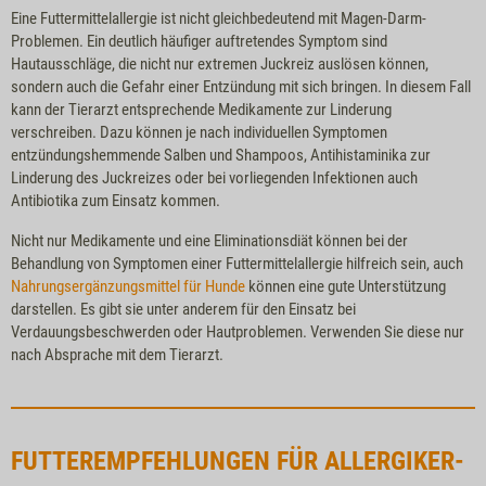
Eine Futtermittelallergie ist nicht gleichbedeutend mit Magen-Darm-
Problemen. Ein deutlich häufiger auftretendes Symptom sind
Hautausschläge, die nicht nur extremen Juckreiz auslösen können,
sondern auch die Gefahr einer Entzündung mit sich bringen. In diesem Fall
kann der Tierarzt entsprechende Medikamente zur Linderung
verschreiben. Dazu können je nach individuellen Symptomen
entzündungshemmende Salben und Shampoos, Antihistaminika zur
Linderung des Juckreizes oder bei vorliegenden Infektionen auch
Antibiotika zum Einsatz kommen.
Nicht nur Medikamente und eine Eliminationsdiät können bei der
Behandlung von Symptomen einer Futtermittelallergie hilfreich sein, auch
Nahrungsergänzungsmittel für Hunde
können eine gute Unterstützung
darstellen. Es gibt sie unter anderem für den Einsatz bei
Verdauungsbeschwerden oder Hautproblemen. Verwenden Sie diese nur
nach Absprache mit dem Tierarzt.
FUTTEREMPFEHLUNGEN FÜR ALLERGIKER-