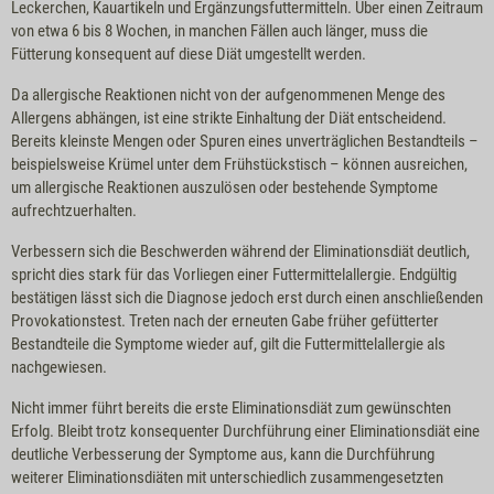
Leckerchen, Kauartikeln und Ergänzungsfuttermitteln. Über einen Zeitraum
von etwa 6 bis 8 Wochen, in manchen Fällen auch länger, muss die
Fütterung konsequent auf diese Diät umgestellt werden.
Da allergische Reaktionen nicht von der aufgenommenen Menge des
Allergens abhängen, ist eine strikte Einhaltung der Diät entscheidend.
Bereits kleinste Mengen oder Spuren eines unverträglichen Bestandteils –
beispielsweise Krümel unter dem Frühstückstisch – können ausreichen,
um allergische Reaktionen auszulösen oder bestehende Symptome
aufrechtzuerhalten.
Verbessern sich die Beschwerden während der Eliminationsdiät deutlich,
spricht dies stark für das Vorliegen einer Futtermittelallergie. Endgültig
bestätigen lässt sich die Diagnose jedoch erst durch einen anschließenden
Provokationstest. Treten nach der erneuten Gabe früher gefütterter
Bestandteile die Symptome wieder auf, gilt die Futtermittelallergie als
nachgewiesen.
Nicht immer führt bereits die erste Eliminationsdiät zum gewünschten
Erfolg. Bleibt trotz konsequenter Durchführung einer Eliminationsdiät eine
deutliche Verbesserung der Symptome aus, kann die Durchführung
weiterer Eliminationsdiäten mit unterschiedlich zusammengesetzten