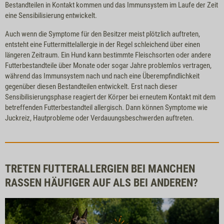
Bestandteilen in Kontakt kommen und das Immunsystem im Laufe der Zeit
eine Sensibilisierung entwickelt.
Auch wenn die Symptome für den Besitzer meist plötzlich auftreten,
entsteht eine Futtermittelallergie in der Regel schleichend über einen
längeren Zeitraum. Ein Hund kann bestimmte Fleischsorten oder andere
Futterbestandteile über Monate oder sogar Jahre problemlos vertragen,
während das Immunsystem nach und nach eine Überempfindlichkeit
gegenüber diesen Bestandteilen entwickelt. Erst nach dieser
Sensibilisierungsphase reagiert der Körper bei erneutem Kontakt mit dem
betreffenden Futterbestandteil allergisch. Dann können Symptome wie
Juckreiz, Hautprobleme oder Verdauungsbeschwerden auftreten.
TRETEN FUTTERALLERGIEN BEI MANCHEN
RASSEN HÄUFIGER AUF ALS BEI ANDEREN?