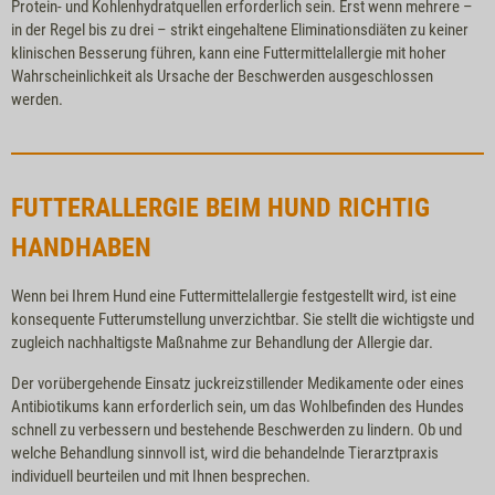
Protein- und Kohlenhydratquellen erforderlich sein. Erst wenn mehrere –
in der Regel bis zu drei – strikt eingehaltene Eliminationsdiäten zu keiner
klinischen Besserung führen, kann eine Futtermittelallergie mit hoher
Wahrscheinlichkeit als Ursache der Beschwerden ausgeschlossen
werden.
FUTTERALLERGIE BEIM HUND RICHTIG
HANDHABEN
Wenn bei Ihrem Hund eine Futtermittelallergie festgestellt wird, ist eine
konsequente Futterumstellung unverzichtbar. Sie stellt die wichtigste und
zugleich nachhaltigste Maßnahme zur Behandlung der Allergie dar.
Der vorübergehende Einsatz juckreizstillender Medikamente oder eines
Antibiotikums kann erforderlich sein, um das Wohlbefinden des Hundes
schnell zu verbessern und bestehende Beschwerden zu lindern. Ob und
welche Behandlung sinnvoll ist, wird die behandelnde Tierarztpraxis
individuell beurteilen und mit Ihnen besprechen.