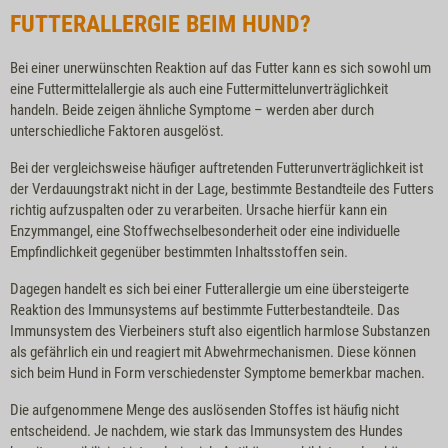
FUTTERALLERGIE BEIM HUND?
Bei einer unerwünschten Reaktion auf das Futter kann es sich sowohl um
eine Futtermittelallergie als auch eine Futtermittelunverträglichkeit
handeln. Beide zeigen ähnliche Symptome – werden aber durch
unterschiedliche Faktoren ausgelöst.
Bei der vergleichsweise häufiger auftretenden Futterunverträglichkeit ist
der Verdauungstrakt nicht in der Lage, bestimmte Bestandteile des Futters
richtig aufzuspalten oder zu verarbeiten. Ursache hierfür kann ein
Enzymmangel, eine Stoffwechselbesonderheit oder eine individuelle
Empfindlichkeit gegenüber bestimmten Inhaltsstoffen sein.
Dagegen handelt es sich bei einer Futterallergie um eine übersteigerte
Reaktion des Immunsystems auf bestimmte Futterbestandteile. Das
Immunsystem des Vierbeiners stuft also eigentlich harmlose Substanzen
als gefährlich ein und reagiert mit Abwehrmechanismen. Diese können
sich beim Hund in Form verschiedenster Symptome bemerkbar machen.
Die aufgenommene Menge des auslösenden Stoffes ist häufig nicht
entscheidend. Je nachdem, wie stark das Immunsystem des Hundes