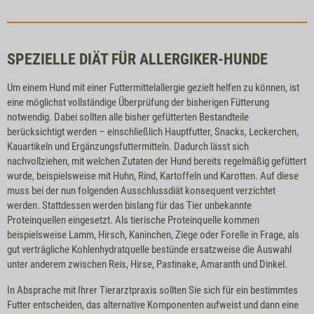
SPEZIELLE DIÄT FÜR ALLERGIKER-HUNDE
Um einem Hund mit einer Futtermittelallergie gezielt helfen zu können, ist
eine möglichst vollständige Überprüfung der bisherigen Fütterung
notwendig. Dabei sollten alle bisher gefütterten Bestandteile
berücksichtigt werden – einschließlich Hauptfutter, Snacks, Leckerchen,
Kauartikeln und Ergänzungsfuttermitteln. Dadurch lässt sich
nachvollziehen, mit welchen Zutaten der Hund bereits regelmäßig gefüttert
wurde, beispielsweise mit Huhn, Rind, Kartoffeln und Karotten. Auf diese
muss bei der nun folgenden Ausschlussdiät konsequent verzichtet
werden. Stattdessen werden bislang für das Tier unbekannte
Proteinquellen eingesetzt. Als tierische Proteinquelle kommen
beispielsweise Lamm, Hirsch, Kaninchen, Ziege oder Forelle in Frage, als
gut verträgliche Kohlenhydratquelle bestünde ersatzweise die Auswahl
unter anderem zwischen Reis, Hirse, Pastinake, Amaranth und Dinkel.
In Absprache mit Ihrer Tierarztpraxis sollten Sie sich für ein bestimmtes
Futter entscheiden, das alternative Komponenten aufweist und dann eine