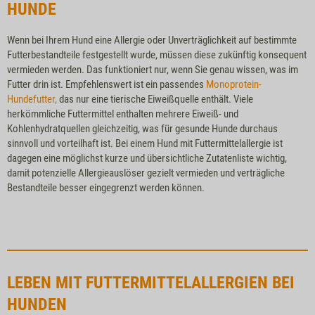
HUNDE
Wenn bei Ihrem Hund eine Allergie oder Unverträglichkeit auf bestimmte
Futterbestandteile festgestellt wurde, müssen diese zukünftig konsequent
vermieden werden. Das funktioniert nur, wenn Sie genau wissen, was im
Futter drin ist. Empfehlenswert ist ein passendes
Monoprotein-
Hundefutter,
das nur eine tierische Eiweißquelle enthält. Viele
herkömmliche Futtermittel enthalten mehrere Eiweiß- und
Kohlenhydratquellen gleichzeitig, was für gesunde Hunde durchaus
sinnvoll und vorteilhaft ist. Bei einem Hund mit Futtermittelallergie ist
dagegen eine möglichst kurze und übersichtliche Zutatenliste wichtig,
damit potenzielle Allergieauslöser gezielt vermieden und verträgliche
Bestandteile besser eingegrenzt werden können.
LEBEN MIT FUTTERMITTELALLERGIEN BEI
HUNDEN