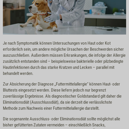
Je nach Symptomatik können Untersuchungen von Haut oder Kot
erforderlich sein, um andere mögliche Ursachen der Beschwerden sicher
auszuschließen. Außerdem müssen Erkrankungen, die infolge der Allergie
zusätzlich entstanden sind – beispielsweise bakterielle oder pilzbedingte
Hautinfektionen durch das starke Kratzen und Lecken – parallel mit
behandelt werden.
Zur Absicherung der Diagnose „Futtermittelallergie“ können Haut- oder
Bluttests eingesetzt werden. Diese liefern jedoch nur begrenzt
zuverlässige Ergebnisse. Als diagnostischer Goldstandard gilt daher die
Eliminationsdiät (Ausschlussdiät), da sie derzeit die verlässlichste
Methode zum Nachweis einer Futtermittelallergie darstellt.
Die sogenannte Ausschluss- oder Eliminationsdiät sollte möglichst alle
bisher gefütterten Zutaten vermeiden – einschließlich Snacks,