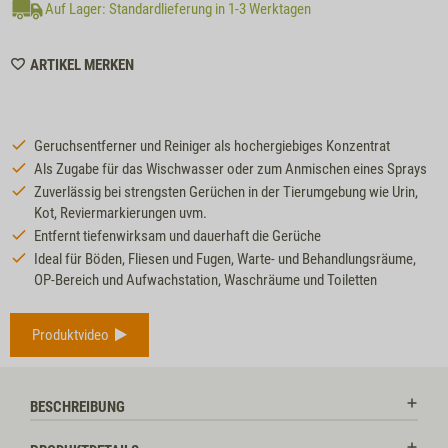
Auf Lager: Standardlieferung in 1-3 Werktagen
WISHLIST
ARTIKEL MERKEN
M8082
Geruchsentferner und Reiniger als hochergiebiges Konzentrat
Als Zugabe für das Wischwasser oder zum Anmischen eines Sprays
Zuverlässig bei strengsten Gerüchen in der Tierumgebung wie Urin,
Kot, Reviermarkierungen uvm.
Entfernt tiefenwirksam und dauerhaft die Gerüche
Ideal für Böden, Fliesen und Fugen, Warte- und Behandlungsräume,
OP-Bereich und Aufwachstation, Waschräume und Toiletten
Produktvideo
BESCHREIBUNG