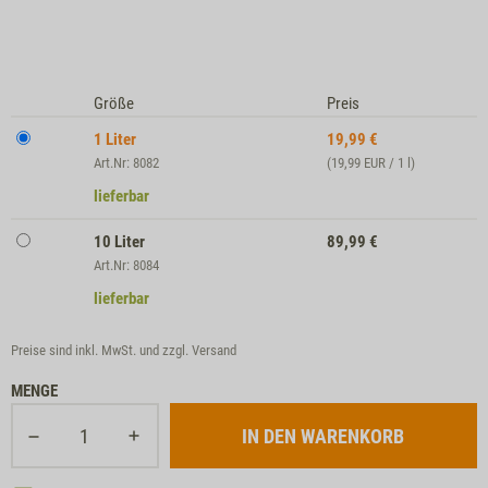
Größe
Preis
1 Liter
19,99
€
Art.Nr: 8082
(19,99 EUR / 1 l)
lieferbar
10 Liter
89,99
€
Art.Nr: 8084
lieferbar
Preise sind inkl. MwSt. und zzgl.
Versand
MENGE