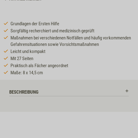
ZZTP12
Grundlagen der Ersten Hilfe
Sorgfältig recherchiert und medizinisch geprüft
Maßnahmen bei verschiedenen Notfällen und häufig vorkommenden
Gefahrensituationen sowie Vorsichtsmaßnahmen
Leicht und kompakt
Mit 27 Seiten
Praktisch als Fächer angeordnet
Maße: 8 x 14,5 cm
BESCHREIBUNG