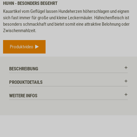
HUHN - BESONDERS BEGEHRT
Kauartikel vom Geflügel lassen Hundeherzen höherschlagen und eignen
sich fast immer für große und kleine Leckermäuler. Hähnchenfleisch ist
besonders schmackhaft und bietet somit eine attraktive Belohnung oder
Zwischenmahlzeit.
Produktvideo
BESCHREIBUNG
PRODUKTDETAILS
WEITERE INFOS