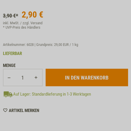
2,90
€
3,90 €*
inkl. MwSt. / zzgl.
Versand
* UVP-Preis des Händlers
Artikelnummer: 6028 | Grundpreis:
29,00 EUR / 1 kg
LIEFERBAR
MENGE
Auf Lager: Standardlieferung in 1-3 Werktagen
WISHLIST
ARTIKEL MERKEN
6028