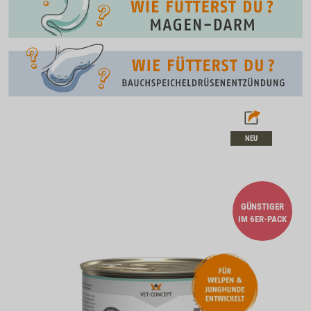
NEU
GÜNSTIGER
IM 6ER-PACK