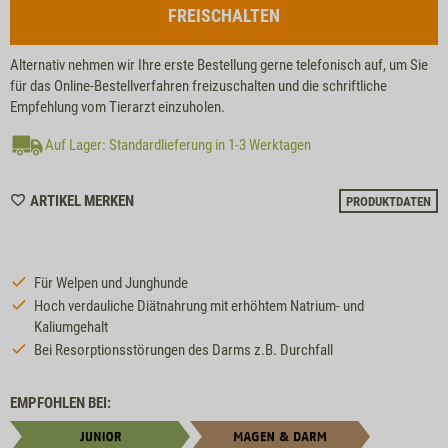
FREISCHALTEN
Alternativ nehmen wir Ihre erste Bestellung gerne telefonisch auf, um Sie
für das Online-Bestellverfahren freizuschalten und die schriftliche
Empfehlung vom Tierarzt einzuholen.
Auf Lager: Standardlieferung in 1-3 Werktagen
WISHLIST
ARTIKEL MERKEN
PRODUKTDATEN
M120044
Für Welpen und Junghunde
Hoch verdauliche Diätnahrung mit erhöhtem Natrium- und
Kaliumgehalt
Bei Resorptionsstörungen des Darms z.B. Durchfall
EMPFOHLEN BEI: