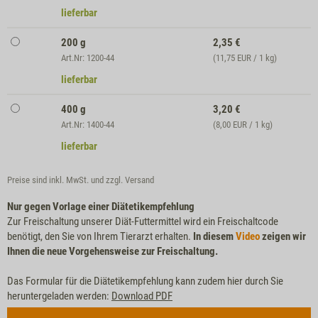
lieferbar
200 g
2,35
€
Art.Nr: 1200-44
(11,75 EUR / 1 kg)
lieferbar
400 g
3,20
€
Art.Nr: 1400-44
(8,00 EUR / 1 kg)
lieferbar
Preise sind inkl. MwSt. und zzgl.
Versand
Nur gegen Vorlage einer Diätetikempfehlung
Zur Freischaltung unserer Diät-Futtermittel wird ein Freischaltcode
benötigt, den Sie von Ihrem Tierarzt erhalten.
In diesem
Video
zeigen wir
Ihnen die neue Vorgehensweise zur Freischaltung.
Das Formular für die Diätetikempfehlung kann zudem hier durch Sie
heruntergeladen werden:
Download PDF