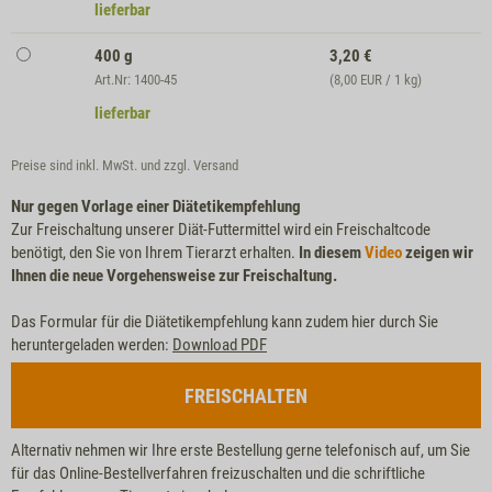
lieferbar
400 g
3,20
€
Art.Nr: 1400-45
(8,00 EUR / 1 kg)
lieferbar
Preise sind inkl. MwSt. und zzgl.
Versand
Nur gegen Vorlage einer Diätetikempfehlung
Zur Freischaltung unserer Diät-Futtermittel wird ein Freischaltcode
benötigt, den Sie von Ihrem Tierarzt erhalten.
In diesem
Video
zeigen wir
Ihnen die neue Vorgehensweise zur Freischaltung.
Das Formular für die Diätetikempfehlung kann zudem hier durch Sie
heruntergeladen werden:
Download PDF
FREISCHALTEN
Alternativ nehmen wir Ihre erste Bestellung gerne telefonisch auf, um Sie
für das Online-Bestellverfahren freizuschalten und die schriftliche