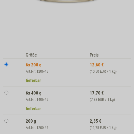
Größe
Preis
6x 200 g
12,60
€
Art.Nr: 1206-45
(10,50 EUR / 1 kg)
lieferbar
6x 400 g
17,70
€
Art.Nr: 1406-45
(7,38 EUR / 1 kg)
lieferbar
200 g
2,35
€
Art.Nr: 1200-45
(11,75 EUR / 1 kg)