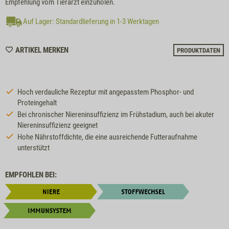
Empfehlung vom Tierarzt einzuholen.
Auf Lager: Standardlieferung in 1-3 Werktagen
WISHLIST
ARTIKEL MERKEN
PRODUKTDATEN
M120045
Hoch verdauliche Rezeptur mit angepasstem Phosphor- und
Proteingehalt
Bei chronischer Niereninsuffizienz im Frühstadium, auch bei akuter
Niereninsuffizienz geeignet
Hohe Nährstoffdichte, die eine ausreichende Futteraufnahme
unterstützt
EMPFOHLEN BEI: