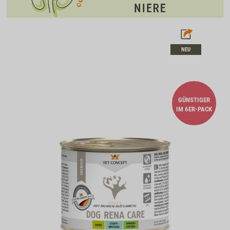
NEU
GÜNSTIGER
IM 6ER-PACK