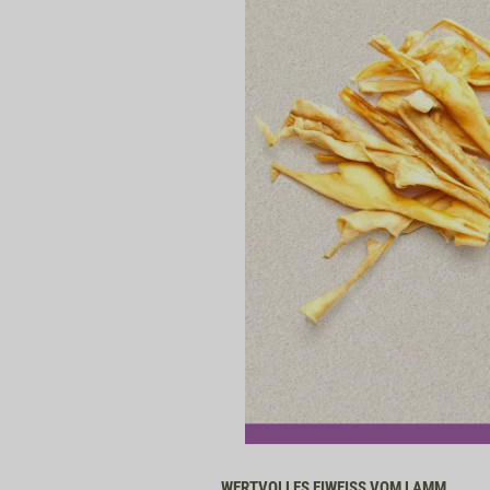
WERTVOLLES EIWEISS VOM LAMM