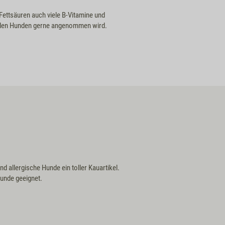
Fettsäuren auch viele B-Vitamine und
vielen Hunden gerne angenommen wird.
d allergische Hunde ein toller Kauartikel.
Hunde geeignet.