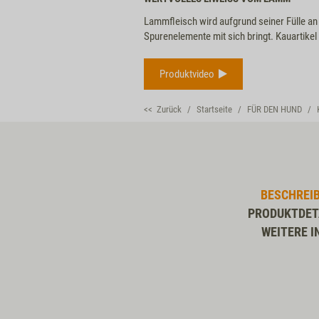
Lammfleisch wird aufgrund seiner Fülle an
Spurenelemente mit sich bringt. Kauartike
Produktvideo
<< Zurück
Startseite
FÜR DEN HUND
BESCHREI
PRODUKTDET
WEITERE I