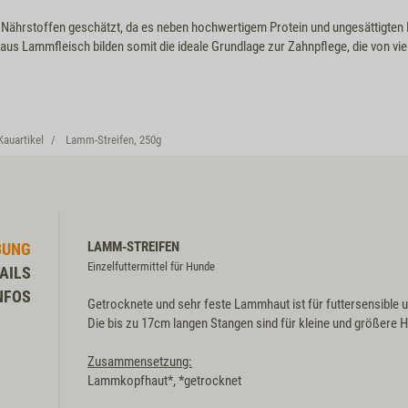
 Nährstoffen geschätzt, da es neben hochwertigem Protein und ungesättigten 
l aus Lammfleisch bilden somit die ideale Grundlage zur Zahnpflege, die von 
Kauartikel
Lamm-Streifen, 250g
LAMM-STREIFEN
BUNG
Einzelfuttermittel für Hunde
AILS
NFOS
Getrocknete und sehr feste Lammhaut ist für futtersensible un
Die bis zu 17cm langen Stangen sind für kleine und größere 
Zusammensetzung:
Lammkopfhaut*, *getrocknet