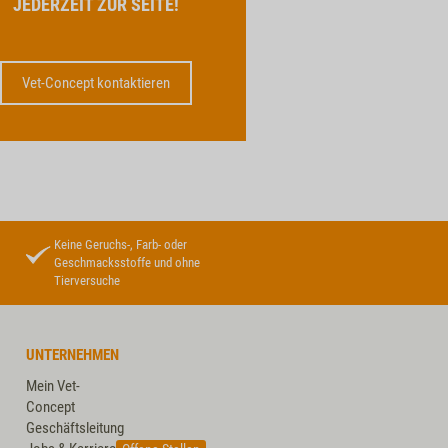
JEDERZEIT ZUR SEITE!
Vet-Concept kontaktieren
Keine Geruchs-, Farb- oder
Geschmacksstoffe und ohne
Tierversuche
UNTERNEHMEN
Mein Vet-
Concept
Geschäftsleitung