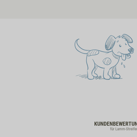
KUNDENBEWERTU
für Lamm-Streife