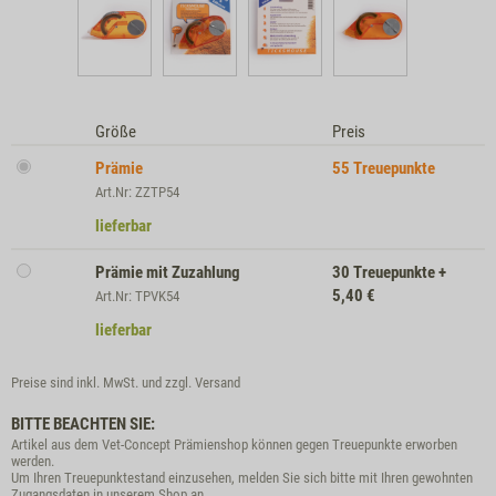
Größe
Preis
Prämie
55
Treuepunkte
Art.Nr: ZZTP54
lieferbar
Prämie mit Zuzahlung
30
Treuepunkte
+
5,40
€
Art.Nr: TPVK54
lieferbar
Preise sind inkl. MwSt. und zzgl.
Versand
BITTE BEACHTEN SIE:
Artikel aus dem Vet-Concept Prämienshop können gegen Treuepunkte erworben
werden.
Um Ihren Treuepunktestand einzusehen, melden Sie sich bitte mit Ihren gewohnten
Zugangsdaten in unserem Shop an.