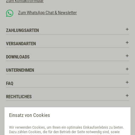
Zum Kontaktformular
Zum WhatsApp Chat & Newsletter
ZAHLUNGSARTEN
VERSANDARTEN
DOWNLOADS
UNTERNEHMEN
FAQ
RECHTLICHES
RATGEBER
Einsatz von Cookies
SOCIAL MEDIA
Wir verwenden Cookies, um Ihnen ein optimales Einkaufserlebnis zu bieten.
Dazu zählen Cookies, die für den Betrieb der Seite notwendig sind, sowie