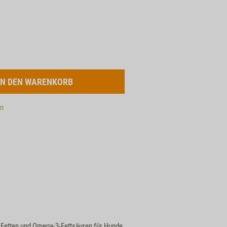
en
n Fetten und Omega-3-Fettsäuren für Hunde