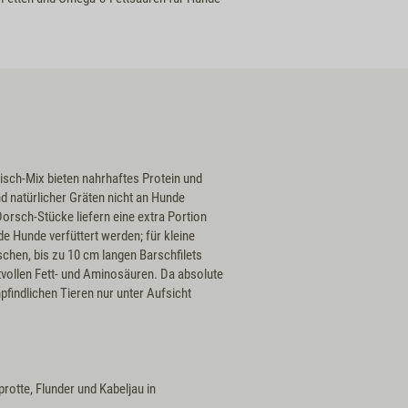
isch-Mix bieten nahrhaftes Protein und
nd natürlicher Gräten nicht an Hunde
Dorsch-Stücke liefern eine extra Portion
de Hunde verfüttert werden; für kleine
schen, bis zu 10 cm langen Barschfilets
tvollen Fett- und Aminosäuren. Da absolute
mpfindlichen Tieren nur unter Aufsicht
rotte, Flunder und Kabeljau in