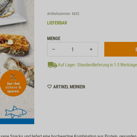
Artikelnummer: 6632
LIEFERBAR
MENGE
Auf Lager: Standardlieferung in 1-3 Werktag
WISHLIST
ARTIKEL MERKEN
6632
assene Snacks und liefert eine hochwertige Kombination aus Protein, gesunde