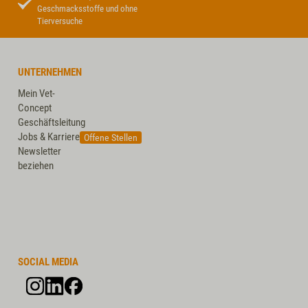
Geschmacksstoffe und ohne
Tierversuche
UNTERNEHMEN
Mein Vet-
Concept
Geschäftsleitung
Jobs & Karriere
Offene Stellen
Newsletter
beziehen
SOCIAL MEDIA