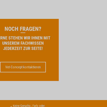
NOCH FRAGEN?
RNE STEHEN WIR IHNEN MIT
UNSEREM FACHWISSEN
JEDERZEIT ZUR SEITE!
Vet-Concept kontaktieren
Keine Geruchs-, Farb- oder