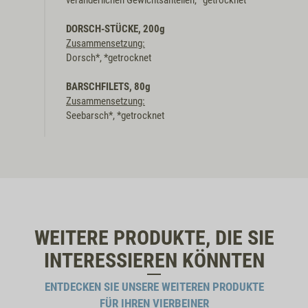
veränderlichen Gewichtsanteilen, *getrocknet
DORSCH-STÜCKE, 200g
Zusammensetzung:
Dorsch*, *getrocknet
BARSCHFILETS, 80g
Zusammensetzung:
Seebarsch*, *getrocknet
WEITERE PRODUKTE, DIE SIE
INTERESSIEREN KÖNNTEN
ENTDECKEN SIE UNSERE WEITEREN PRODUKTE
FÜR IHREN VIERBEINER