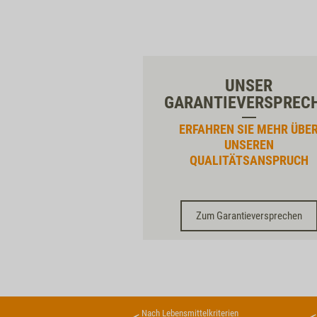
UNSER
GARANTIEVERSPREC
ERFAHREN SIE MEHR ÜBE
UNSEREN
QUALITÄTSANSPRUCH
Zum Garantieversprechen
Nach Lebensmittelkriterien