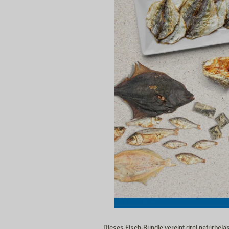
Dieses Fisch-Bundle vereint drei naturbel