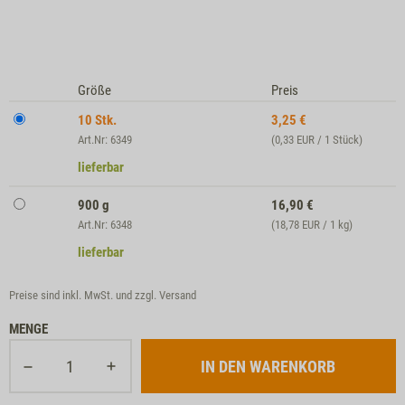
Größe
Preis
10 Stk.
3,25
€
Art.Nr: 6349
(0,33 EUR / 1 Stück)
lieferbar
900 g
16,90
€
Art.Nr: 6348
(18,78 EUR / 1 kg)
lieferbar
Preise sind inkl. MwSt. und zzgl.
Versand
MENGE