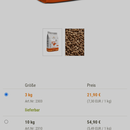
Größe
Preis
3 kg
21,90
€
Art.Nr: 2303
(7,30 EUR / 1 kg)
lieferbar
10 kg
54,90
€
Art.Nr: 2310
(5,49 EUR / 1 kg)