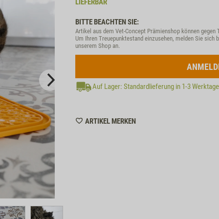
LIEFERBAR
BITTE BEACHTEN SIE:
Artikel aus dem Vet-Concept Prämienshop können gegen 
Um Ihren Treuepunktestand einzusehen, melden Sie sich b
unserem Shop an.
ANMELD
Auf Lager: Standardlieferung in 1-3 Werktag
WISHLIST
ARTIKEL MERKEN
ZZTP165