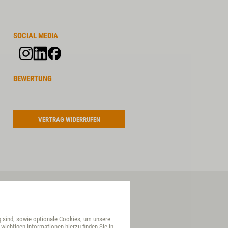
SOCIAL MEDIA
BEWERTUNG
VERTRAG WIDERRUFEN
g sind, sowie optionale Cookies, um unsere
wichtigen Informationen hierzu finden Sie in