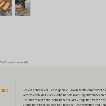
Vet-Concept Leckmatte
Lecker schmecker. Diese geniale Silikon-Matte ermöglicht e
BUNG
verstreichen, dass der Vierbeiner die Nahrung aufschlecken m
Struktur reinigt dabei ganz nebenbei die Zunge und trägt so
Vierbeiner finden so eine beruhigende Beschäftigung und Sc