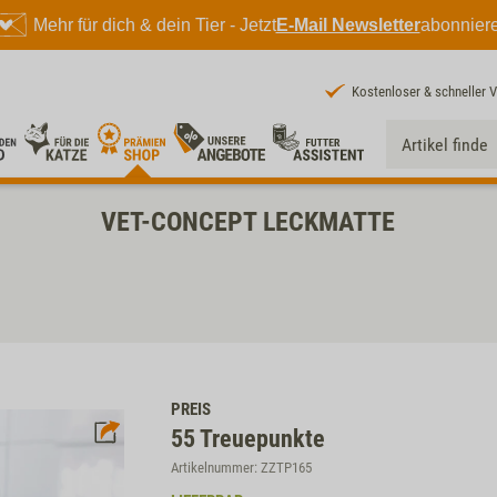
Mehr für dich & dein Tier - Jetzt
E-Mail Newsletter
abonnier
Kostenloser & schneller 
VET-CONCEPT LECKMATTE
PREIS
55
Treuepunkte
Artikelnummer: ZZTP165