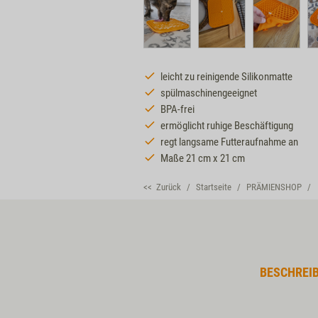
leicht zu reinigende Silikonmatte
spülmaschinengeeignet
BPA-frei
ermöglicht ruhige Beschäftigung
regt langsame Futteraufnahme an
Maße 21 cm x 21 cm
<< Zurück
Startseite
PRÄMIENSHOP
BESCHREI