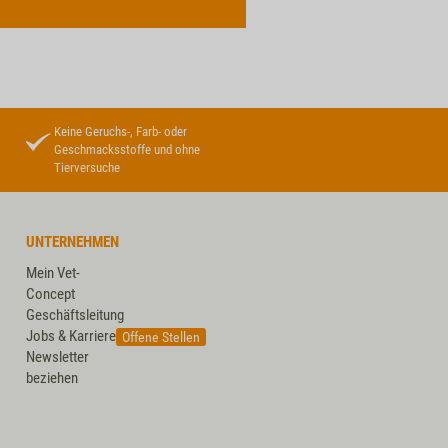
Keine Geruchs-, Farb- oder
Geschmacksstoffe und ohne
Tierversuche
UNTERNEHMEN
Mein Vet-
Concept
Geschäftsleitung
Jobs & Karriere
Offene Stellen
Newsletter
beziehen