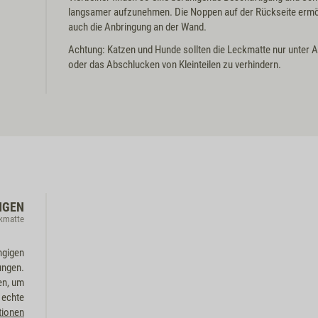
langsamer aufzunehmen. Die Noppen auf der Rückseite ermögl
auch die Anbringung an der Wand.
Achtung: Katzen und Hunde sollten die Leckmatte nur unter 
oder das Abschlucken von Kleinteilen zu verhindern.
NGEN
ckmatte
ngigen
ungen.
en, um
 echte
tionen