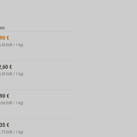
eis
,90
€
6,50 EUR / 1 kg)
2,60
€
0,50 EUR / 1 kg)
,90
€
9,00 EUR / 1 kg)
,35
€
1,75 EUR / 1 kg)