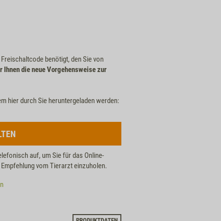
n Freischaltcode benötigt, den Sie von
r Ihnen die neue Vorgehensweise zur
em hier durch Sie heruntergeladen werden:
LTEN
elefonisch auf, um Sie für das Online-
he Empfehlung vom Tierarzt einzuholen.
en
PRODUKTDATEN