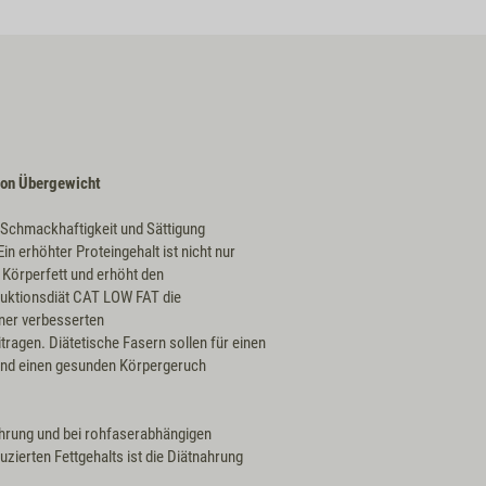
 von Übergewicht
Schmackhaftigkeit und Sättigung
n erhöhter Proteingehalt ist nicht nur
 Körperfett und erhöht den
duktionsdiät CAT LOW FAT die
iner verbesserten
gen. Diätetische Fasern sollen für einen
und einen gesunden Körpergeruch
ährung und bei rohfaserabhängigen
erten Fettgehalts ist die Diätnahrung