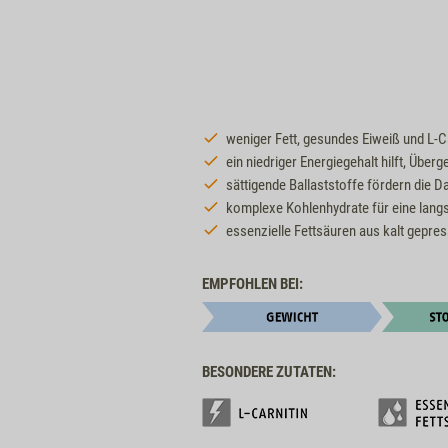
weniger Fett, gesundes Eiweiß und L-C
ein niedriger Energiegehalt hilft, Über
sättigende Ballaststoffe fördern die 
komplexe Kohlenhydrate für eine lan
essenzielle Fettsäuren aus kalt gepre
EMPFOHLEN BEI:
BESONDERE ZUTATEN: