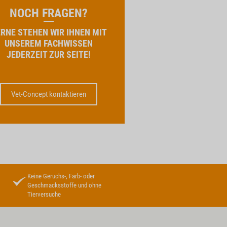
NOCH FRAGEN?
RNE STEHEN WIR IHNEN MIT
UNSEREM FACHWISSEN
JEDERZEIT ZUR SEITE!
Vet-Concept kontaktieren
Keine Geruchs-, Farb- oder
Geschmacksstoffe und ohne
Tierversuche