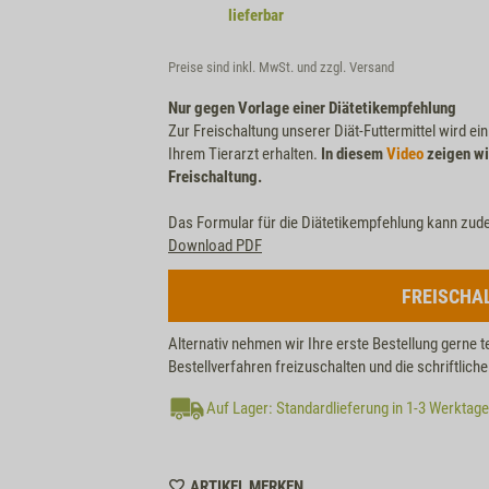
lieferbar
Preise sind inkl. MwSt. und zzgl.
Versand
Nur gegen Vorlage einer Diätetikempfehlung
Zur Freischaltung unserer Diät-Futtermittel wird ei
Ihrem Tierarzt erhalten.
In diesem
Video
zeigen wi
Freischaltung.
Das Formular für die Diätetikempfehlung kann zud
Download PDF
FREISCHA
Alternativ nehmen wir Ihre erste Bestellung gerne t
Bestellverfahren freizuschalten und die schriftlic
Auf Lager: Standardlieferung in 1-3 Werktag
WISHLIST
ARTIKEL MERKEN