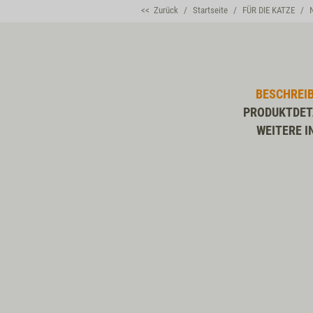
<< Zurück
Startseite
FÜR DIE KATZE
BESCHREI
PRODUKTDET
WEITERE I