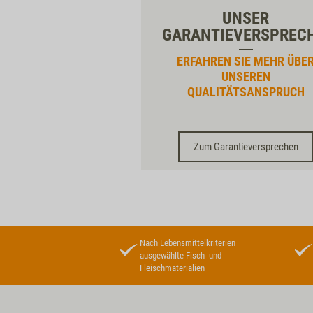
UNSER
GARANTIEVERSPREC
ERFAHREN SIE MEHR ÜBE
UNSEREN
QUALITÄTSANSPRUCH
Zum Garantieversprechen
Nach Lebensmittelkriterien
ausgewählte Fisch- und
Fleischmaterialien