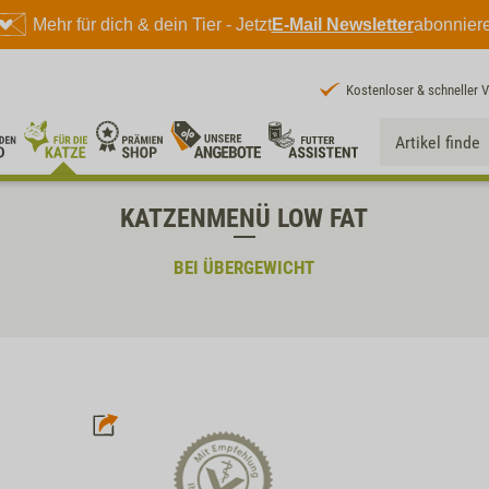
Mehr für dich & dein Tier - Jetzt
E-Mail Newsletter
abonnier
Kostenloser & schneller 
KATZENMENÜ LOW FAT
BEI ÜBERGEWICHT