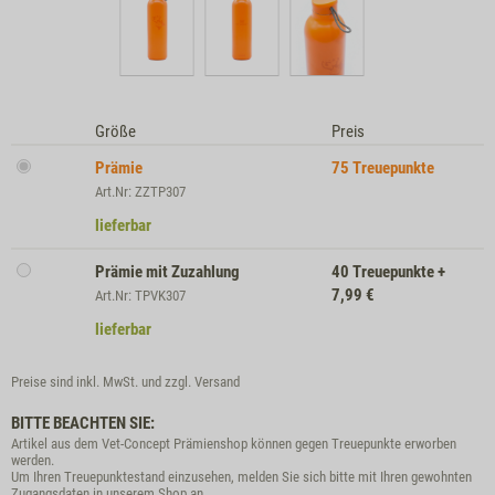
Größe
Preis
Prämie
75
Treuepunkte
Art.Nr: ZZTP307
lieferbar
Prämie mit Zuzahlung
40
Treuepunkte
+
7,99
€
Art.Nr: TPVK307
lieferbar
Preise sind inkl. MwSt. und zzgl.
Versand
BITTE BEACHTEN SIE:
Artikel aus dem Vet-Concept Prämienshop können gegen Treuepunkte erworben
werden.
Um Ihren Treuepunktestand einzusehen, melden Sie sich bitte mit Ihren gewohnten
Zugangsdaten in unserem Shop an.