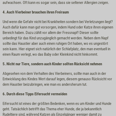
aufwachsen. Oft kann es sogar sein, dass sie seltener Allergien zeigen.
4. Auch Vierbeiner brauchen ihren Freiraum
Und wenn die Gefahr nicht bei Krankheiten sondern bei Verletzungen liegt?
Auch dafür kann man gut vorsorgen, indem Hund oder Katze ihren eigenen
Bereich haben. Dazu zählt vor allem der Fressnapf! Dieser sollte
unbedingt für das Kind unzugänglich gemacht werden. Neben dem Napf
sollte das Haustier aber auch einen ruhigen Ort haben, wo es ungestört
sein kann. Hier eignet sich natürlich der Schlafplatz, den man eventuell in
einen Raum verlegt, wo das Baby oder Kleinkind nicht hinkommt.
5. Nicht nur Tiere, sondern auch Kinder sollten Rücksicht nehmen
Abgesehen von dem Verhalten des Vierbeiners, sollte man auch in der
Entwicklung des Kindes Wert darauf legen, diesem genauso Rücksicht vor
dem Haustier beizubringen, wie man es andersherum tut.
6. Durch diese Tipps Eifersucht vermeiden
Eifersucht ist eines der größten Bedenken, wenn es um Kinder und Hunde
geht. Tatsächlich betrifft das Thema eher Hunde, die ja bekanntlich
Rudeltiere sind, während Katzen als Einzelgänger weniger damit zu