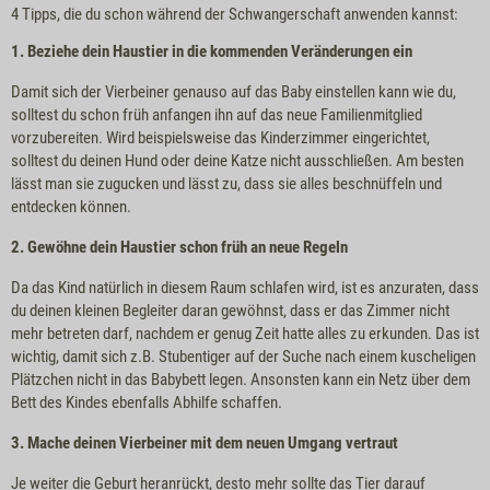
4 Tipps, die du schon während der Schwangerschaft anwenden kannst:
1. Beziehe dein Haustier in die kommenden Veränderungen ein
Damit sich der Vierbeiner genauso auf das Baby einstellen kann wie du,
solltest du schon früh anfangen ihn auf das neue Familienmitglied
vorzubereiten. Wird beispielsweise das Kinderzimmer eingerichtet,
solltest du deinen Hund oder deine Katze nicht ausschließen. Am besten
lässt man sie zugucken und lässt zu, dass sie alles beschnüffeln und
entdecken können.
2. Gewöhne dein Haustier schon früh an neue Regeln
Da das Kind natürlich in diesem Raum schlafen wird, ist es anzuraten, dass
du deinen kleinen Begleiter daran gewöhnst, dass er das Zimmer nicht
mehr betreten darf, nachdem er genug Zeit hatte alles zu erkunden. Das ist
wichtig, damit sich z.B. Stubentiger auf der Suche nach einem kuscheligen
Plätzchen nicht in das Babybett legen. Ansonsten kann ein Netz über dem
Bett des Kindes ebenfalls Abhilfe schaffen.
3. Mache deinen Vierbeiner mit dem neuen Umgang vertraut
Je weiter die Geburt heranrückt, desto mehr sollte das Tier darauf