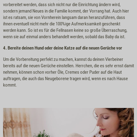
vorbereitet werden, dass sich nicht nur die Einrichtung ändern wird,
sondern jemand Neues in die Familie kommt, der Vorrang hat. Auch hier
ist es ratsam, sie von Vornherein langsam daran heranzuführen, dass
ihnen eventuell nicht mehr die 100%ige Aufmerksamkeit geschenkt
werden kann. So ist es für die Fellnasen keine so große Überraschung,
wenn sie auf einmal anders behandelt werden, sobald das Baby da ist.
4. Bereite deinen Hund oder deine Katze auf die neuen Gerüche vor
Um die Vorbereitung perfekt zu machen, kannst du deinen Vierbeiner
bereits auf die neuen Gerüche einstellen. Herrchen, die es sehr ernst damit
nehmen, können schon vorher Öle, Cremes oder Puder auf die Haut
auftragen, die auch das Neugeborene tragen wird, wenn es nach Hause
kommt.