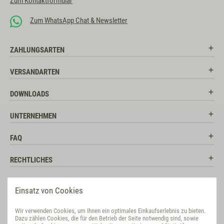
Zum Kontaktformular
Zum WhatsApp Chat & Newsletter
ZAHLUNGSARTEN
VERSANDARTEN
DOWNLOADS
UNTERNEHMEN
FAQ
RECHTLICHES
RATGEBER
Einsatz von Cookies
SOCIAL MEDIA
Wir verwenden Cookies, um Ihnen ein optimales Einkaufserlebnis zu bieten.
Dazu zählen Cookies, die für den Betrieb der Seite notwendig sind, sowie