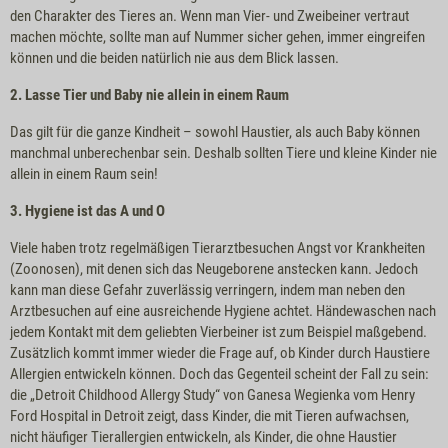
den Charakter des Tieres an. Wenn man Vier- und Zweibeiner vertraut
machen möchte, sollte man auf Nummer sicher gehen, immer eingreifen
können und die beiden natürlich nie aus dem Blick lassen.
2. Lasse Tier und Baby nie allein in einem Raum
Das gilt für die ganze Kindheit – sowohl Haustier, als auch Baby können
manchmal unberechenbar sein. Deshalb sollten Tiere und kleine Kinder nie
allein in einem Raum sein!
3. Hygiene ist das A und O
Viele haben trotz regelmäßigen Tierarztbesuchen Angst vor Krankheiten
(Zoonosen), mit denen sich das Neugeborene anstecken kann. Jedoch
kann man diese Gefahr zuverlässig verringern, indem man neben den
Arztbesuchen auf eine ausreichende Hygiene achtet. Händewaschen nach
jedem Kontakt mit dem geliebten Vierbeiner ist zum Beispiel maßgebend.
Zusätzlich kommt immer wieder die Frage auf, ob Kinder durch Haustiere
Allergien entwickeln können. Doch das Gegenteil scheint der Fall zu sein:
die „Detroit Childhood Allergy Study“ von Ganesa Wegienka vom Henry
Ford Hospital in Detroit zeigt, dass Kinder, die mit Tieren aufwachsen,
nicht häufiger Tierallergien entwickeln, als Kinder, die ohne Haustier