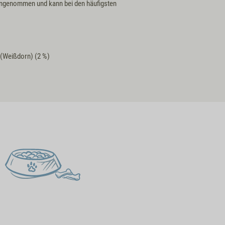
 angenommen und kann bei den häufigsten
 (Weißdorn) (2 %)