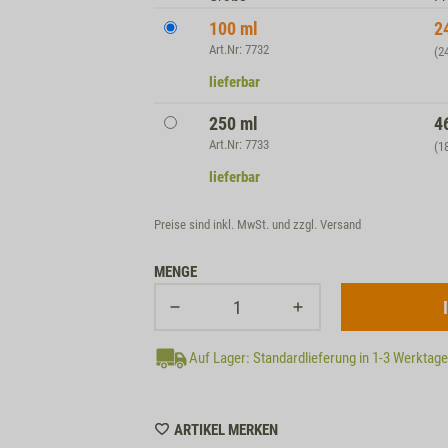
100 ml
2
Art.Nr: 7732
(2
lieferbar
250 ml
4
Art.Nr: 7733
(1
lieferbar
Preise sind inkl. MwSt. und zzgl.
Versand
MENGE
Auf Lager: Standardlieferung in 1-3 Werktag
WISHLIST
ARTIKEL MERKEN