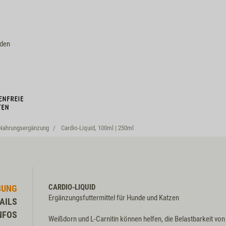
M7732
nden
Nahrungsergänzung
Cardio-Liquid, 100ml | 250ml
CARDIO-LIQUID
BUNG
Ergänzungsfuttermittel für Hunde und Katzen
AILS
NFOS
Weißdorn und L-Carnitin können helfen, die Belastbarkeit von