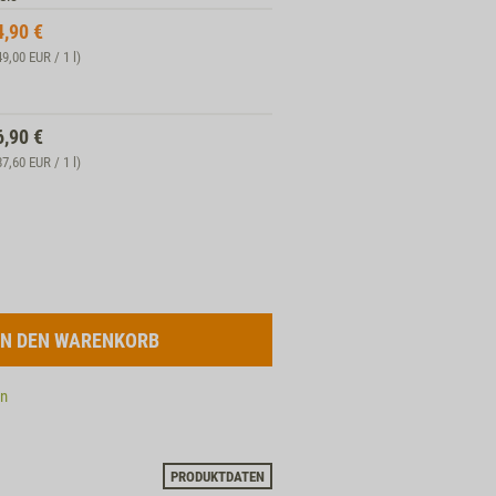
4,90
€
49,00 EUR / 1 l)
6,90
€
87,60 EUR / 1 l)
en
PRODUKTDATEN