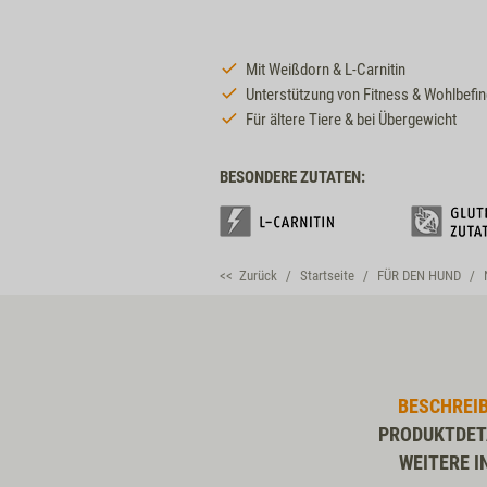
Mit Weißdorn & L-Carnitin
Unterstützung von Fitness & Wohlbefi
Für ältere Tiere & bei Übergewicht
BESONDERE ZUTATEN:
<< Zurück
Startseite
FÜR DEN HUND
BESCHREI
PRODUKTDET
WEITERE I