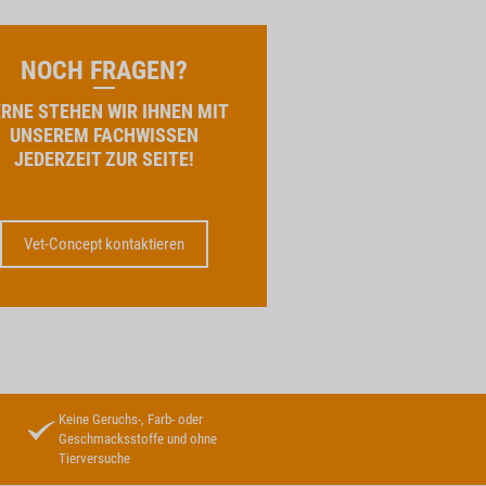
NOCH FRAGEN?
RNE STEHEN WIR IHNEN MIT
UNSEREM FACHWISSEN
JEDERZEIT ZUR SEITE!
Vet-Concept kontaktieren
Keine Geruchs-, Farb- oder
Geschmacksstoffe und ohne
Tierversuche