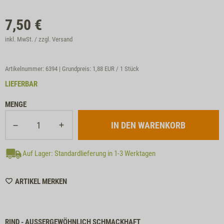
7,50
€
inkl. MwSt. / zzgl.
Versand
Artikelnummer: 6394 | Grundpreis:
1,88 EUR / 1 Stück
LIEFERBAR
MENGE
Auf Lager: Standardlieferung in 1-3 Werktagen
WISHLIST
ARTIKEL MERKEN
6394
RIND - AUSSERGEWÖHNLICH SCHMACKHAFT