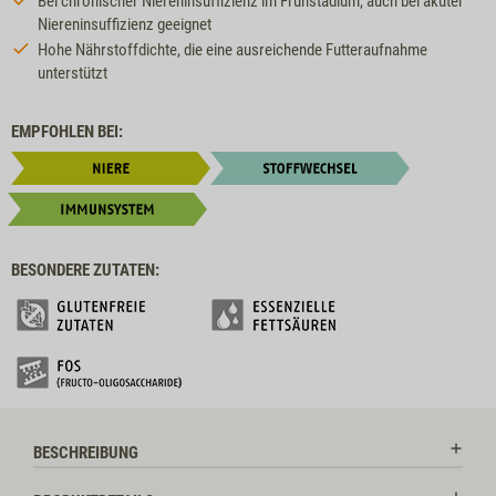
Bei chronischer Niereninsuffizienz im Frühstadium, auch bei akuter
Niereninsuffizienz geeignet
Hohe Nährstoffdichte, die eine ausreichende Futteraufnahme
unterstützt
EMPFOHLEN BEI:
BESONDERE ZUTATEN:
BESCHREIBUNG