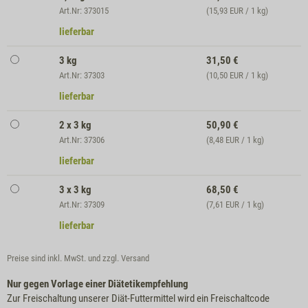
Art.Nr: 373015
(15,93 EUR / 1 kg)
lieferbar
3 kg
31,50
€
Art.Nr: 37303
(10,50 EUR / 1 kg)
lieferbar
2 x 3 kg
50,90
€
Art.Nr: 37306
(8,48 EUR / 1 kg)
lieferbar
3 x 3 kg
68,50
€
Art.Nr: 37309
(7,61 EUR / 1 kg)
lieferbar
Preise sind inkl. MwSt. und zzgl.
Versand
Nur gegen Vorlage einer Diätetikempfehlung
Zur Freischaltung unserer Diät-Futtermittel wird ein Freischaltcode