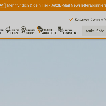
Mehr für dich & dein Tier - Jetzt
E-Mail Newsletter
abonnier
Kostenloser & schneller 