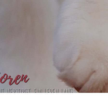
ioren
Gut versorgt, ein Leben lang