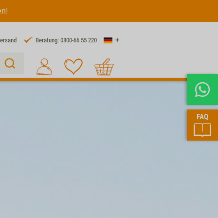
en!
Land
Versand
Beratung: 0800-66 55 220
Warenkorb
Suche 1
FAQ