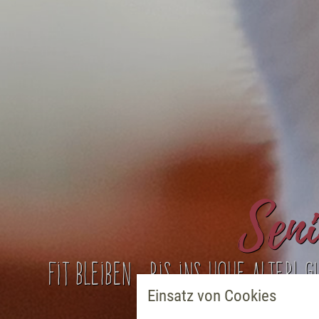
Sen
Fit bleiben - bis ins hohe Alter! 
Einsatz von Cookies