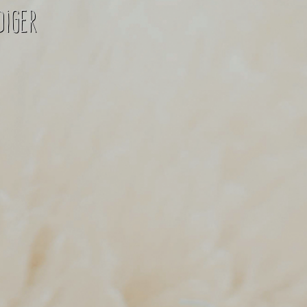
diger