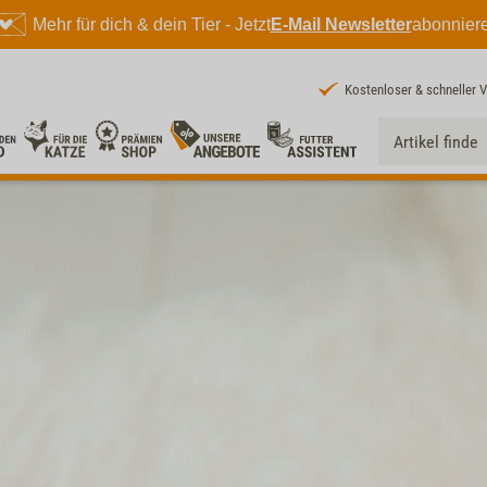
Mehr für dich & dein Tier - Jetzt
E-Mail Newsletter
abonnier
Kostenloser & schneller 