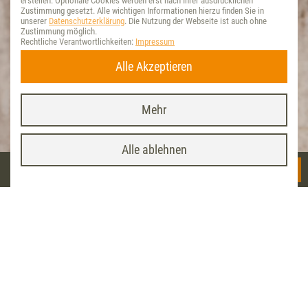
erstellen. Optionale Cookies werden erst nach Ihrer ausdrücklichen
Zustimmung gesetzt. Alle wichtigen Informationen hierzu finden Sie in
unserer
Datenschutzerklärung
. Die Nutzung der Webseite ist auch ohne
Zustimmung möglich.
Rechtliche Verantwortlichkeiten:
Impressum
Alle Akzeptieren
Mehr
Vet-Concept App
x
INSTALLIEREN
<< Startseite
MENÜ