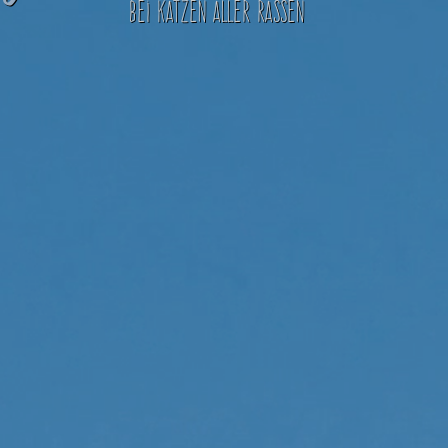
bei Katzen aller Rassen