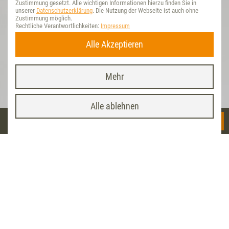
Zustimmung gesetzt. Alle wichtigen Informationen hierzu finden Sie in
unserer
Datenschutzerklärung
. Die Nutzung der Webseite ist auch ohne
Zustimmung möglich.
Rechtliche Verantwortlichkeiten:
Impressum
Alle Akzeptieren
Mehr
Vet-Concept App
x
INSTALLIEREN
<< Startseite
MENÜ