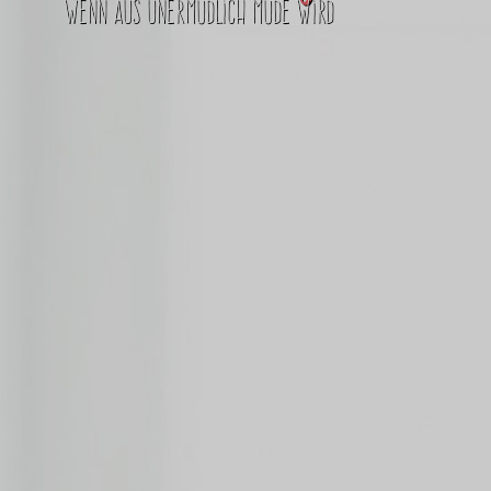
Wenn aus unermüdlich müde wird